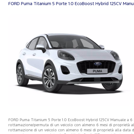
FORD Puma Titanium 5 Porte 1.0 EcoBoost Hybrid 125CV Manua
FORD Puma Titanium 5 Porte 1.0 EcoBoost Hybrid 125CV Manuale a 6 Rapp
rottamazione/permuta di un veicolo con almeno 6 mesi di proprietà all
rottamazione di un veicolo con almeno 6 mesi di proprietà alla data di 