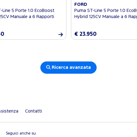
FORD
Line 5 Porte 1.0 EcoBoost
Puma ST-Line 5 Porte 1.0 Eco
25CV Manuale a 6 Rapporti
Hybrid 125CV Manuale a 6 Rap
50
€ 23.950
Ricerca avanzata
sistenza
Contatti
Seguici anche su