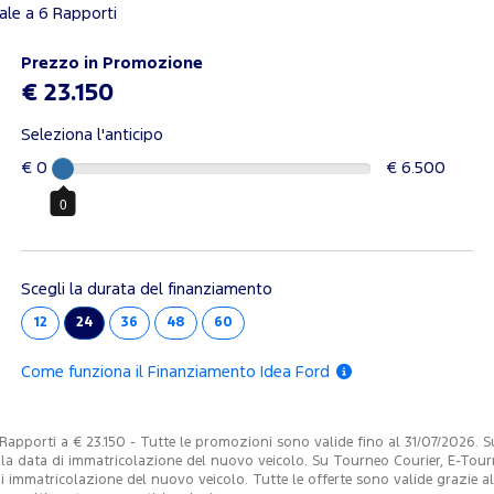
le a 6 Rapporti
Prezzo in Promozione
€ 23.150
Seleziona l'anticipo
€ 0
€ 6.500
0
Scegli la durata del finanziamento
12
24
36
48
60
Come funziona il Finanziamento Idea Ford
orti a € 23.150 - Tutte le promozioni sono valide fino al 31/07/2026. Su 
a data di immatricolazione del nuovo veicolo. Su Tourneo Courier, E-Tourne
immatricolazione del nuovo veicolo. Tutte le offerte sono valide grazie al c