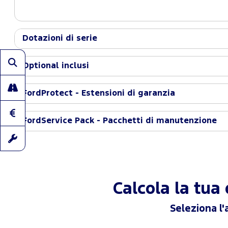
Dotazioni di serie
Optional inclusi
FordProtect - Estensioni di garanzia
FordService Pack - Pacchetti di manutenzione
Calcola la tu
Seleziona l'