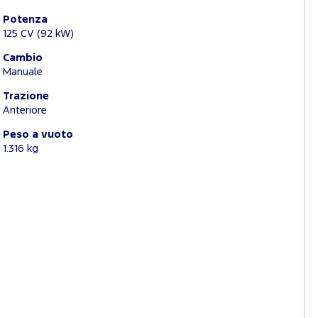
Potenza
125 CV (92 kW)
Cambio
Manuale
Trazione
Anteriore
Peso a vuoto
1.316 kg