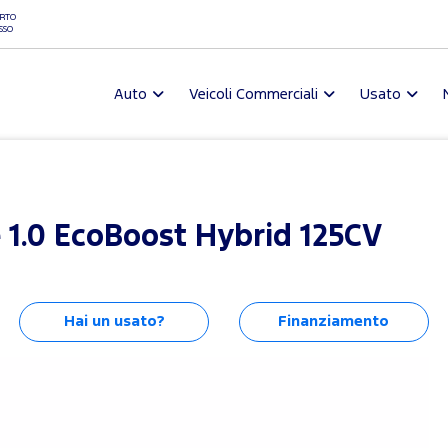
RTO
SSO
Auto
Veicoli Commerciali
Usato
1.0 EcoBoost Hybrid 125CV
Hai un usato?
Finanziamento