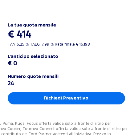
La tua quota mensile
€ 414
TAN
6,25 %
TAEG.
7,99 %
Rata finale €
16.198
L'anticipo selezionato
€ 0
Numero quote mensili
24
Richiedi Preventivo
Puma, Kuga, Focus offerta valida solo a fronte di ritiro per
o Courier, Tourneo Connect offerta valida solo a fronte di ritiro per
ontributo dei Ford Partner aderenti all’iniziativa. Prezzo in