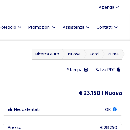
Azienda
Noleggio
Promozioni
Assistenza
Contatti
Ricerca auto
Nuove
Ford
Puma
Stampa
Salva PDF
€ 23.150
Nuova
Neopatentati
OK
Prezzo
€ 28.250