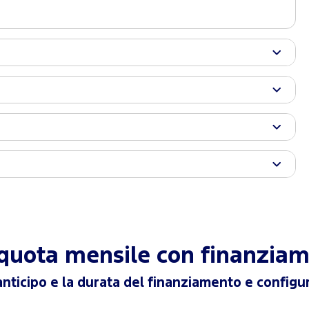
a quota mensile con finanzia
anticipo e la durata del finanziamento e configur