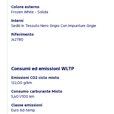
Colore esterno
Frozen White - Solida
Interni
Sedili In Tessuto Nero Grigio Con Impunture Grigie
Riferimento
J42780
Consumi ed emissioni WLTP
Emissioni CO2 ciclo misto
122,00 g/km
Consumo carburante Misto
5,40 l/100 km
Classe emissioni
Euro 6d-temp