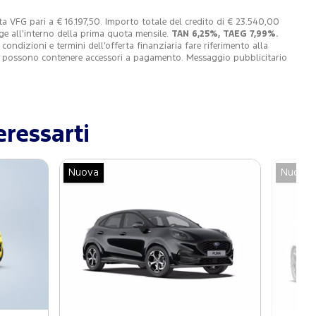
a VFG pari a € 16.197,50. Importo totale del credito di € 23.540,00
gge all'interno della prima quota mensile.
TAN 6,25%, TAEG 7,99%.
dizioni e termini dell’offerta finanziaria fare riferimento alla
 e possono contenere accessori a pagamento. Messaggio pubblicitario
ressarti
Nuova
Nuova