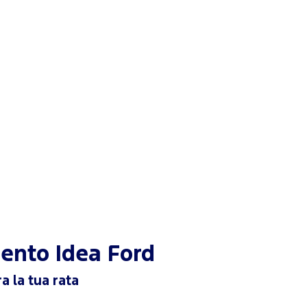
mento
Idea Ford
a la tua rata