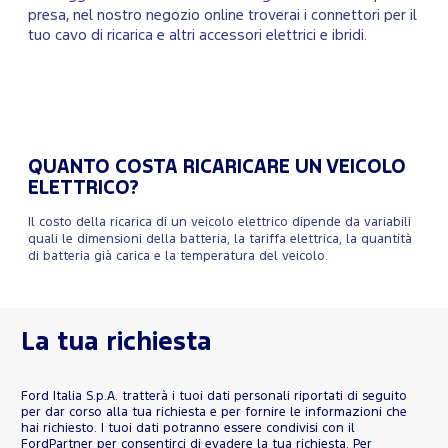
presa, nel nostro negozio online troverai i connettori per il
tuo cavo di ricarica e altri accessori elettrici e ibridi.
QUANTO COSTA RICARICARE UN VEICOLO
ELETTRICO?
Il costo della ricarica di un veicolo elettrico dipende da variabili
quali le dimensioni della batteria, la tariffa elettrica, la quantità
di batteria già carica e la temperatura del veicolo.
La tua richiesta
Ford Italia S.p.A. tratterà i tuoi dati personali riportati di seguito
per dar corso alla tua richiesta e per fornire le informazioni che
hai richiesto. I tuoi dati potranno essere condivisi con il
FordPartner per consentirci di evadere la tua richiesta. Per