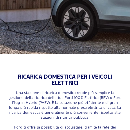
RICARICA DOMESTICA PER I VEICOLI
ELETTRICI
Una stazione di ricarica domestica rende più semplice la
gestione della ricarica della tua Ford 100% Elettrica (BEV) o Ford
Plug-in Hybrid (PHEV). È la soluzione più efficiente e di gran
lunga più rapida rispetto alla normale presa elettrica di casa. La
ricarica domestica è generalmente più conveniente rispetto alle
stazioni di ricarica pubblica.
Ford ti offre la possibilità di acquistare, tramite la rete dei