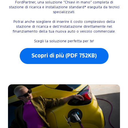
FordPartner, una soluzione “Chiavi in mano” completa di
stazione di ricarica e installazione standard* eseguita da tecnici
specializzati.
Potrai anche scegliere di inserire il costo complessivo della
stazione di ricarica e dell’installazione direttamente nel
finanziamento della tua nuova auto o veicolo commerciale.
Scegli la soluzione perfetta per te!
Scopri di più (PDF 752KB)