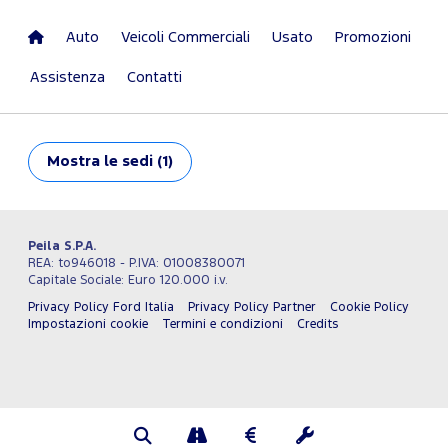
Auto
Veicoli Commerciali
Usato
Promozioni
Assistenza
Contatti
Mostra
le sedi (1)
Peila S.P.A.
REA: to946018 - P.IVA: 01008380071
Capitale Sociale: Euro 120.000 i.v.
Privacy Policy Ford Italia
Privacy Policy Partner
Cookie Policy
Impostazioni cookie
Termini e condizioni
Credits