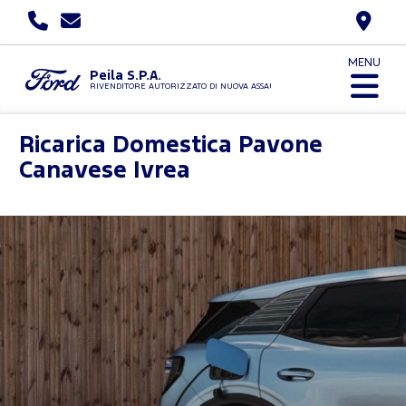
MENU
Peila S.P.A.
RIVENDITORE AUTORIZZATO DI NUOVA ASSAUTO
Ricarica Domestica
Pavone
Canavese Ivrea