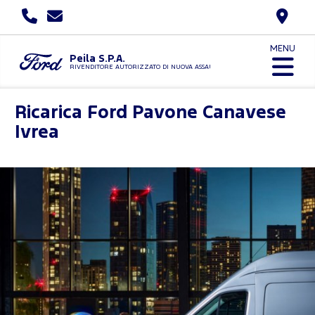
MENU
Peila S.P.A.
RIVENDITORE AUTORIZZATO DI NUOVA ASSAUTO
Ricarica Ford
Pavone Canavese
Ivrea