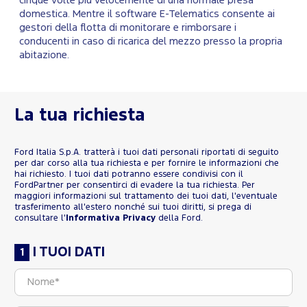
cinque volte più velocemente di una normale presa
domestica. Mentre il software
E-Telematics
consente ai
gestori della flotta di monitorare e rimborsare i
conducenti in caso di ricarica del mezzo presso la propria
abitazione.
La tua richiesta
Ford Italia S.p.A. tratterà i tuoi dati personali riportati di seguito
per dar corso alla tua richiesta e per fornire le informazioni che
hai richiesto. I tuoi dati potranno essere condivisi con il
FordPartner per consentirci di evadere la tua richiesta. Per
maggiori informazioni sul trattamento dei tuoi dati, l'eventuale
trasferimento all'estero nonché sui tuoi diritti, si prega di
consultare l'
Informativa Privacy
della Ford.
I TUOI DATI