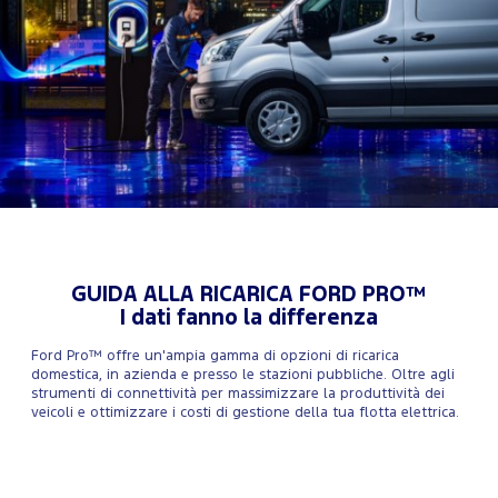
GUIDA ALLA RICARICA FORD PRO™
I dati fanno la differenza
Ford Pro™ offre un'ampia gamma di opzioni di ricarica
domestica, in azienda e presso le stazioni pubbliche. Oltre agli
strumenti di connettività per massimizzare la produttività dei
veicoli e ottimizzare i costi di gestione della tua flotta elettrica.