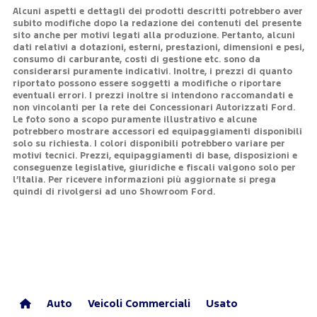
Alcuni aspetti e dettagli dei prodotti descritti potrebbero aver
subito modifiche dopo la redazione dei contenuti del presente
sito anche per motivi legati alla produzione. Pertanto, alcuni
dati relativi a dotazioni, esterni, prestazioni, dimensioni e pesi,
consumo di carburante, costi di gestione etc. sono da
considerarsi puramente indicativi. Inoltre, i prezzi di quanto
riportato possono essere soggetti a modifiche o riportare
eventuali errori. I prezzi inoltre si intendono raccomandati e
non vincolanti per la rete dei Concessionari Autorizzati Ford.
Le foto sono a scopo puramente illustrativo e alcune
potrebbero mostrare accessori ed equipaggiamenti disponibili
solo su richiesta. I colori disponibili potrebbero variare per
motivi tecnici. Prezzi, equipaggiamenti di base, disposizioni e
conseguenze legislative, giuridiche e fiscali valgono solo per
l’Italia. Per ricevere informazioni più aggiornate si prega
quindi di rivolgersi ad uno Showroom Ford.
Auto
Veicoli Commerciali
Usato