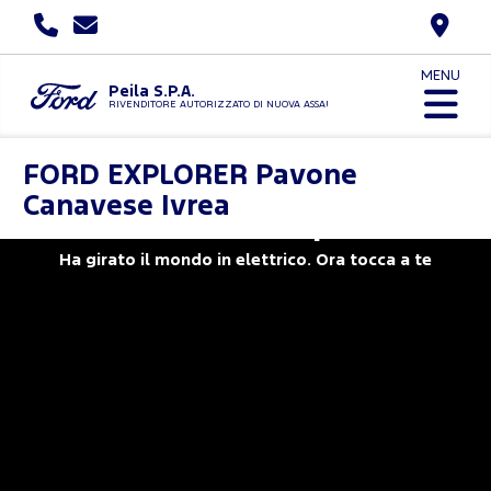
MENU
Peila S.P.A.
RIVENDITORE AUTORIZZATO DI NUOVA ASSAUTO
FORD
EXPLORER Pavone
Canavese Ivrea
Nuovo Ford Explorer
Ha girato il mondo in elettrico. Ora tocca a te