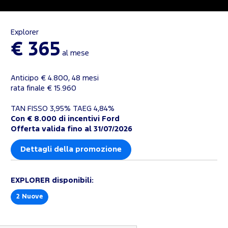
Explorer
€ 365
al mese
Anticipo € 4.800, 48 mesi
rata finale € 15.960
TAN FISSO 3,95% TAEG 4,84%
Con € 8.000 di incentivi Ford
Offerta valida fino al 31/07/2026
Dettagli della promozione
EXPLORER
disponibili:
2
Nuove