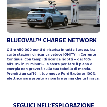
BLUEOVAL™ CHARGE NETWORK
Oltre 450.000 punti di ricarica in tutta Europa, tra
cui le stazioni di ricarica veloce IONITY in Corrente
Continua. Con tempi di ricarica ridotti – dal 10%
all'80% in 25 minuti – la sosta per fare il pieno di
energia non graverà sulla tua tabella di marcia.
Prenditi un caffè. Il tuo nuovo Ford Explorer 100%
elettrico sarà pronto a ripartire prima che tu finisca.
SEGUICI NELL’ESPLORAZIONE