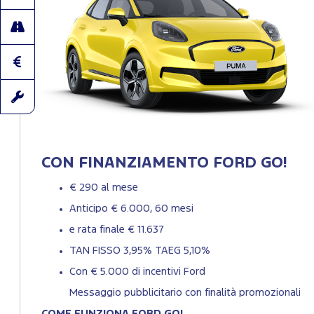
CON FINANZIAMENTO FORD GO!
€ 290 al mese
Anticipo € 6.000, 60 mesi
e rata finale € 11.637
TAN FISSO 3,95% TAEG 5,10%
Con € 5.000 di incentivi Ford
Messaggio pubblicitario con finalità promozionali
COME FUNZIONA FORD GO!