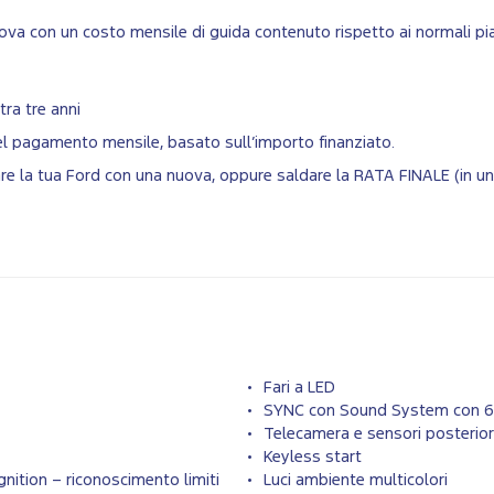
va con un costo mensile di guida contenuto rispetto ai normali pian
tra tre anni
del pagamento mensile, basato sull’importo finanziato.
biare la tua Ford con una nuova, oppure saldare la RATA FINALE (in 
Fari a LED
SYNC con Sound System con 6 
Telecamera e sensori posterior
Keyless start
nition – riconoscimento limiti
Luci ambiente multicolori