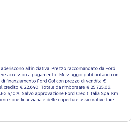
aderiscono all’iniziativa. Prezzo raccomandato da Ford
tenere accessori a pagamento. Messaggio pubblicitario con
 di finanziamento Ford Go! con prezzo di vendita €
el credito € 22.640. Totale da rimborsare € 25.725,66.
AEG 5,10%. Salvo approvazione Ford Credit Italia Spa. Km
mozione finanziaria e delle coperture assicurative fare