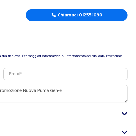
Chiamaci 012551090
re la tua richiesta. Per maggiori informazioni sul trattamento dei tuoi dati, l'eventuale