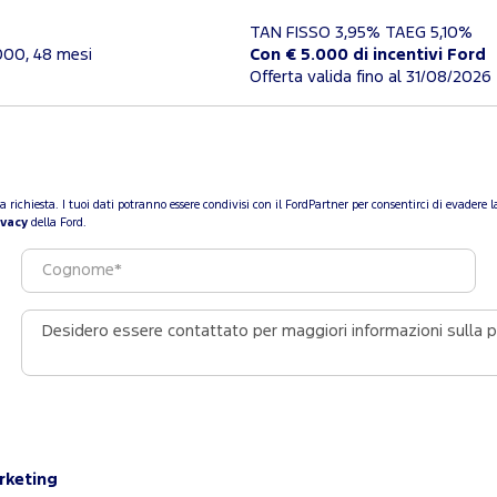
TAN FISSO 3,95% TAEG 5,10%
000, 48 mesi
Con € 5.000 di incentivi Ford
Offerta valida fino al 31/08/2026
a tua richiesta. I tuoi dati potranno essere condivisi con il FordPartner per consentirci di evade
ivacy
della Ford.
arketing