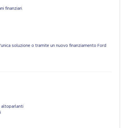
i finanziari.
un’unica soluzione o tramite un nuovo finanziamento Ford
altoparlanti
i