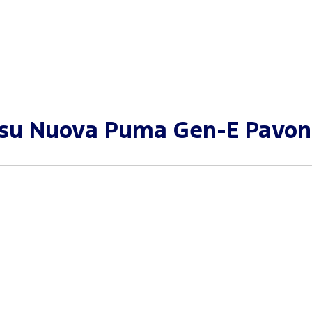
 su
Nuova Puma Gen-E Pavone