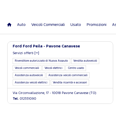
Auto
Veicoli Commerciali
Usato
Promozioni
As
Ford Ford Peila - Pavone Canavese
Servizi offerti [
]
Rivenditore autorizzato di Nuova Assauto
Vendita autoveicoli
Veicoli commerciali
Veicoli elettrici
Centro usato
Assistenza autoveicoli
Assistenza veicoli commerciali
Assistenza veicoli elettrici
Vendita ricambi e accessori
Via Circonvallazione, 17 - 10018 Pavone Canavese (TO)
Tel.
012551090