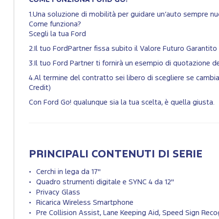
1.Una soluzione di mobilità per guidare un’auto sempre nuo
Come funziona?
Scegli la tua Ford
2.Il tuo FordPartner fissa subito il Valore Futuro Garantito 
3.Il tuo Ford Partner ti fornirà un esempio di quotazione 
4.Al termine del contratto sei libero di scegliere se cam
Credit)
Con Ford Go! qualunque sia la tua scelta, è quella giusta.
PRINCIPALI CONTENUTI DI SERIE
Cerchi in lega da 17"
Quadro strumenti digitale e SYNC 4 da 12"
Privacy Glass
Ricarica Wireless Smartphone
Pre Collision Assist, Lane Keeping Aid, Speed Sign Recog