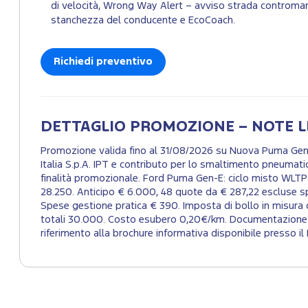
di velocità, Wrong Way Alert – avviso strada controman
stanchezza del conducente e EcoCoach.
Richiedi preventivo
DETTAGLIO PROMOZIONE – NOTE L
Promozione valida fino al 31/08/2026 su Nuova Puma Gen-E
Italia S.p.A. IPT e contributo per lo smaltimento pneumat
finalità promozionale. Ford Puma Gen-E: ciclo misto WLTP
28.250. Anticipo € 6.000, 48 quote da € 287,22 escluse spe
Spese gestione pratica € 390. Imposta di bollo in misura 
totali 30.000. Costo esubero 0,20€/km. Documentazione pre
riferimento alla brochure informativa disponibile presso il 