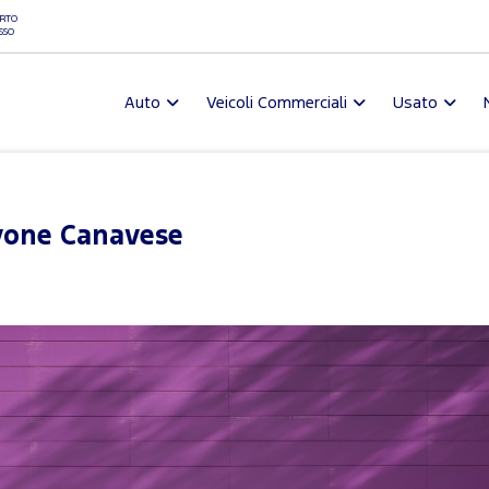
RTO
SSO
Auto
Veicoli Commerciali
Usato
vone Canavese