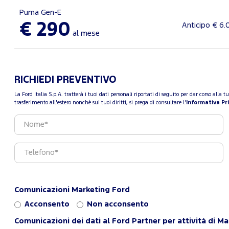
Puma Gen-E
€ 290
Anticipo € 6.
al mese
RICHIEDI PREVENTIVO
La Ford Italia S.p.A. tratterà i tuoi dati personali riportati di seguito per dar corso all
trasferimento all'estero nonchè sui tuoi diritti, si prega di consultare l'
Informativa Pr
Comunicazioni Marketing Ford
Acconsento
Non acconsento
Comunicazioni dei dati al Ford Partner per attività di M