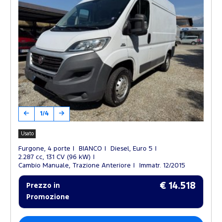
1/4
Usato
Furgone, 4 porte
BIANCO
Diesel, Euro 5
2.287 cc, 131 CV (96 kW)
Cambio Manuale, Trazione Anteriore
Immatr. 12/2015
€ 14.518
Prezzo in
Promozione