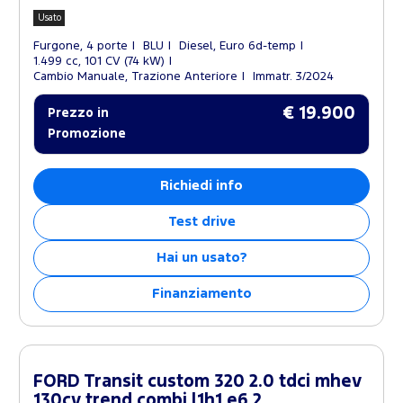
Usato
Furgone, 4 porte
BLU
Diesel, Euro 6d-temp
1.499 cc, 101 CV (74 kW)
Cambio Manuale, Trazione Anteriore
Immatr. 3/2024
€ 19.900
Prezzo in
Promozione
Richiedi info
Test drive
Hai un usato?
Finanziamento
FORD Transit custom 320 2.0 tdci mhev
130cv trend combi l1h1 e6.2