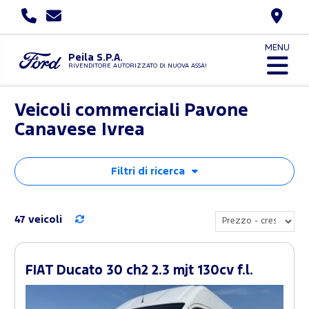
MENU
Peila S.P.A.
RIVENDITORE AUTORIZZATO DI NUOVA ASSAUTO
Veicoli commerciali Pavone
Canavese Ivrea
Filtri di ricerca
47 veicoli
FIAT Ducato 30 ch2 2.3 mjt 130cv f.l.