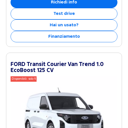
Richiedi info
Test drive
Hai un usato?
Finanziamento
FORD Transit Courier Van Trend 1.0
EcoBoost 125 CV
Disponibili: solo
1