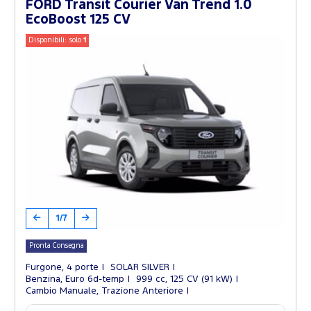
FORD Transit Courier Van Trend 1.0
EcoBoost 125 CV
Disponibili: solo
1
1/7
Pronta Consegna
Furgone, 4 porte
SOLAR SILVER
Benzina, Euro 6d-temp
999 cc, 125 CV (91 kW)
Cambio Manuale, Trazione Anteriore