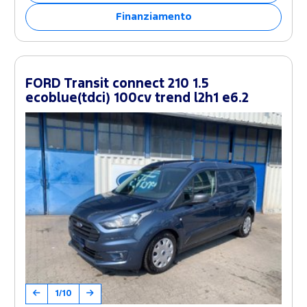
Finanziamento
FORD Transit connect 210 1.5
ecoblue(tdci) 100cv trend l2h1 e6.2
1/10