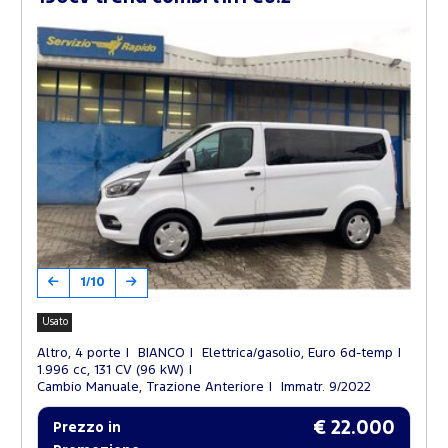
1/10
Usato
Altro, 4 porte
BIANCO
Elettrica/gasolio, Euro 6d-temp
1.996 cc, 131 CV (96 kW)
Cambio Manuale, Trazione Anteriore
Immatr. 9/2022
€ 22.000
Prezzo in