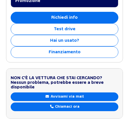
Promozione
Richiedi info
Test drive
Hai un usato?
Finanziamento
NON C'È LA VETTURA CHE STAI CERCANDO?
Nessun problema, potrebbe essere a breve
disponibile
Avvisami via mail
Chiamaci ora