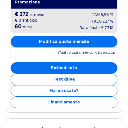
Promozione
€ 272
al mese
TAN
5,95 %
€ 0
anticipo
TAEG
7,27 %
60
mesi
Rata finale
€ 7.310
Modifica quota mensile
(Tutti i prezzi si intendono iva esclusa)
Richiedi info
Test drive
Hai un usato?
Finanziamento