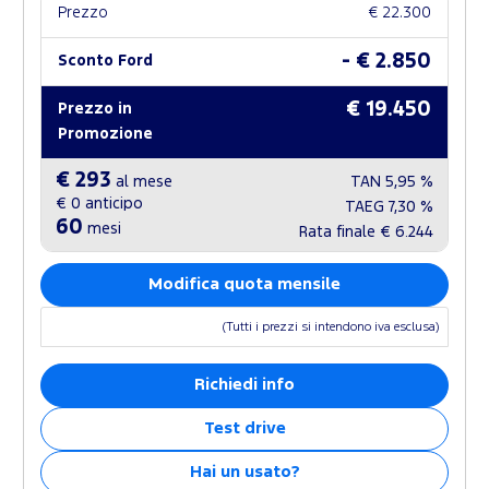
Prezzo
€ 22.300
- € 2.850
Sconto Ford
€ 19.450
Prezzo in
Promozione
€ 293
al mese
TAN
5,95 %
€ 0
anticipo
TAEG
7,30 %
60
mesi
Rata finale
€ 6.244
Modifica quota mensile
(Tutti i prezzi si intendono iva esclusa)
Richiedi info
Test drive
Hai un usato?